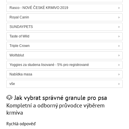
Rasco - NOVÉ ČESKÉ KRMIVO 2019
Royal Canin
SUNDAYPETS
Taste of Wild
Triple Crown
Wolfsblut
Yoggies za studena lisované - 5% pro registrované
Nabídka masa
vše
🐶 Jak vybrat správné granule pro psa
Kompletní a odborný průvodce výběrem
krmiva
Rychlá odpověď