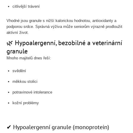
citlivější trávení
Vhodné jsou granule s nižší kalorickou hodnotou, antioxidanty a
podporou srdce. Správná výživa může seniorům výrazně prodloužit
aktivní život.
🌿 Hypoalergenní, bezobilné a veterinární
granule
Mnoho majitelů dnes řeší:
svědění
měkkou stolici
potravinové intolerance
kožní problémy
✔ Hypoalergenní granule (monoprotein)