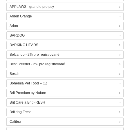
APPLAWS - granule pro psy
Arden Grange
Arion
BARDOG
BARKING HEADS
Belcando - 2% pro registrované
Best Breeder - 2% pro registrované
Bosch
Bohemia Pet Food – CZ
Brit Premium by Nature
Brit Care a Brit FRESH
Brit dog Fresh
Calibra