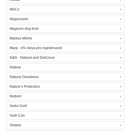
MACs
Magnusson
Magnum dog food
Markus Mühle
Marp - 4% sleva pro registrované
N&D - Natural and Delicious
Nativia
Natural Greatness
Nature’s Protection
Nutram
Nutra Gold
Nutri Can
Ontario