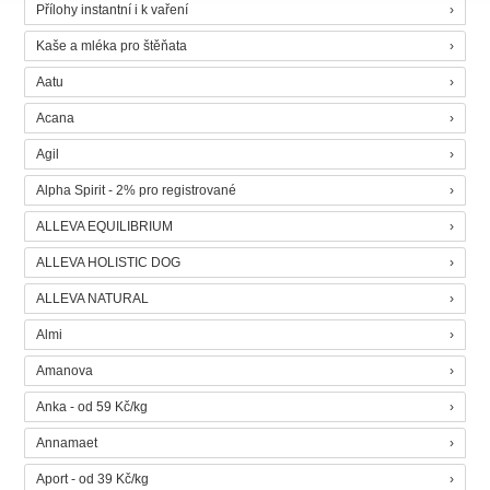
Přílohy instantní i k vaření
Kaše a mléka pro štěňata
Aatu
Acana
Agil
Alpha Spirit - 2% pro registrované
ALLEVA EQUILIBRIUM
ALLEVA HOLISTIC DOG
ALLEVA NATURAL
Almi
Amanova
Anka - od 59 Kč/kg
Annamaet
Aport - od 39 Kč/kg