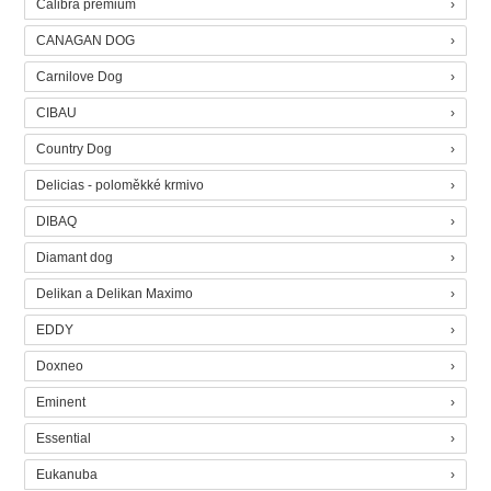
Calibra premium
CANAGAN DOG
Carnilove Dog
CIBAU
Country Dog
Delicias - poloměkké krmivo
DIBAQ
Diamant dog
Delikan a Delikan Maximo
EDDY
Doxneo
Eminent
Essential
Eukanuba