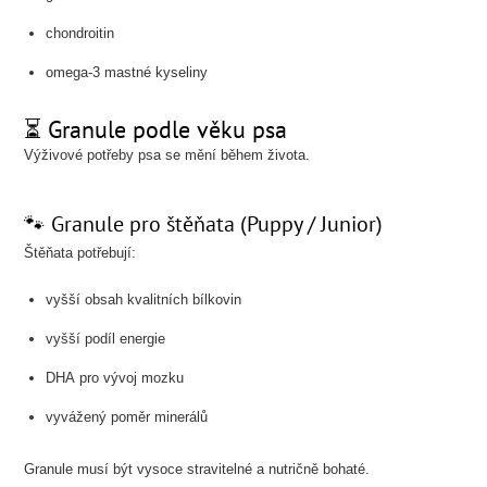
chondroitin
omega-3 mastné kyseliny
⏳ Granule podle věku psa
Výživové potřeby psa se mění během života.
🐾 Granule pro štěňata (Puppy / Junior)
Štěňata potřebují:
vyšší obsah kvalitních bílkovin
vyšší podíl energie
DHA pro vývoj mozku
vyvážený poměr minerálů
Granule musí být vysoce stravitelné a nutričně bohaté.