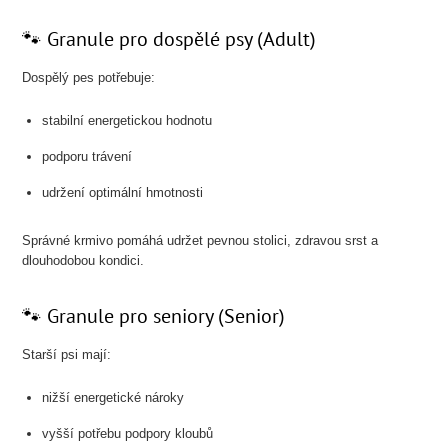
🐾 Granule pro dospělé psy (Adult)
Dospělý pes potřebuje:
stabilní energetickou hodnotu
podporu trávení
udržení optimální hmotnosti
Správné krmivo pomáhá udržet pevnou stolici, zdravou srst a
dlouhodobou kondici.
🐾 Granule pro seniory (Senior)
Starší psi mají:
nižší energetické nároky
vyšší potřebu podpory kloubů