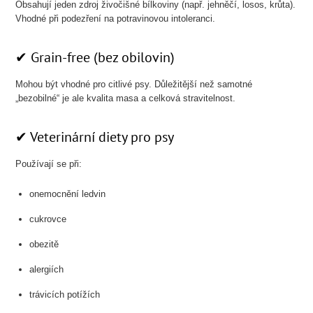
Obsahují jeden zdroj živočišné bílkoviny (např. jehněčí, losos, krůta).
Vhodné při podezření na potravinovou intoleranci.
✔ Grain-free (bez obilovin)
Mohou být vhodné pro citlivé psy. Důležitější než samotné
„bezobilné“ je ale kvalita masa a celková stravitelnost.
✔ Veterinární diety pro psy
Používají se při:
onemocnění ledvin
cukrovce
obezitě
alergiích
trávicích potížích