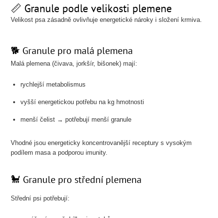
📏 Granule podle velikosti plemene
Velikost psa zásadně ovlivňuje energetické nároky i složení krmiva.
🐕 Granule pro malá plemena
Malá plemena (čivava, jorkšír, bišonek) mají:
rychlejší metabolismus
vyšší energetickou potřebu na kg hmotnosti
menší čelist → potřebují menší granule
Vhodné jsou energeticky koncentrovanější receptury s vysokým
podílem masa a podporou imunity.
🐩 Granule pro střední plemena
Střední psi potřebují: