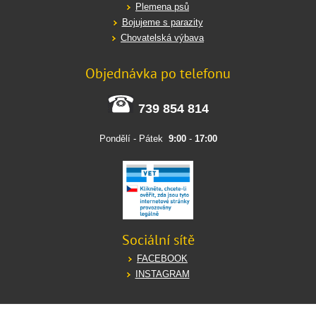
Plemena psů
Bojujeme s parazity
Chovatelská výbava
Objednávka po telefonu
739 854 814
Pondělí - Pátek
9:00
-
17:00
Sociální sítě
FACEBOOK
INSTAGRAM