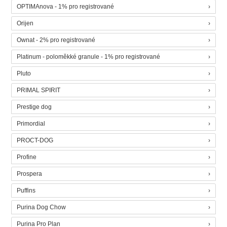
OPTIMAnova - 1% pro registrované
Orijen
Ownat - 2% pro registrované
Platinum - poloměkké granule - 1% pro registrované
Pluto
PRIMAL SPIRIT
Prestige dog
Primordial
PROCT-DOG
Profine
Prospera
Puffins
Purina Dog Chow
Purina Pro Plan