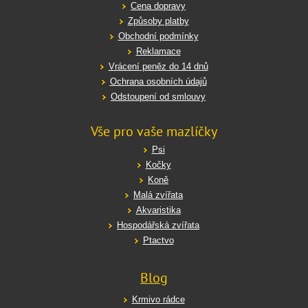
Cena dopravy
Způsoby platby
Obchodní podmínky
Reklamace
Vrácení peněz do 14 dnů
Ochrana osobních údajů
Odstoupení od smlouvy
Vše pro vaše mazlíčky
Psi
Kočky
Koně
Malá zvířata
Akvaristika
Hospodářská zvířata
Ptactvo
Blog
Krmivo rádce