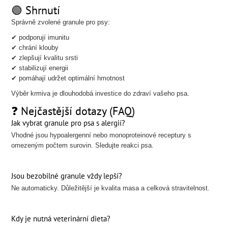
🟢 Shrnutí
Správně zvolené granule pro psy:
✔ podporují imunitu
✔ chrání klouby
✔ zlepšují kvalitu srsti
✔ stabilizují energii
✔ pomáhají udržet optimální hmotnost
Výběr krmiva je dlouhodobá investice do zdraví vašeho psa.
❓ Nejčastější dotazy (FAQ)
Jak vybrat granule pro psa s alergií?
Vhodné jsou hypoalergenní nebo monoproteinové receptury s
omezeným počtem surovin. Sledujte reakci psa.
Jsou bezobilné granule vždy lepší?
Ne automaticky. Důležitější je kvalita masa a celková stravitelnost.
Kdy je nutná veterinární dieta?