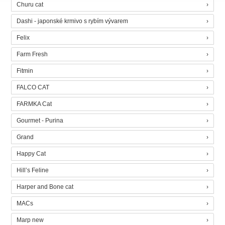
Churu cat
Dashi - japonské krmivo s rybím vývarem
Felix
Farm Fresh
Fitmin
FALCO CAT
FARMKA Cat
Gourmet - Purina
Grand
Happy Cat
Hill’s Feline
Harper and Bone cat
MACs
Marp new