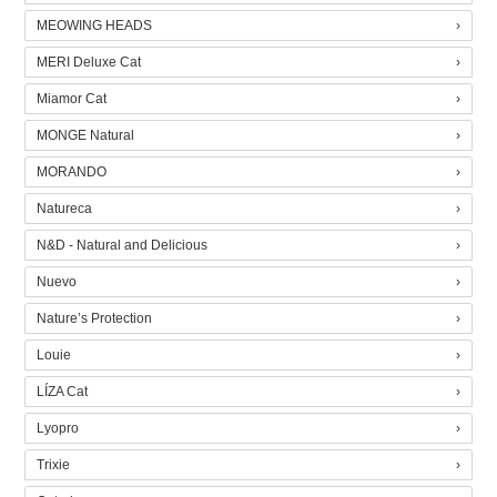
MEOWING HEADS
MERI Deluxe Cat
Miamor Cat
MONGE Natural
MORANDO
Natureca
N&D - Natural and Delicious
Nuevo
Nature’s Protection
Louie
LÍZA Cat
Lyopro
Trixie