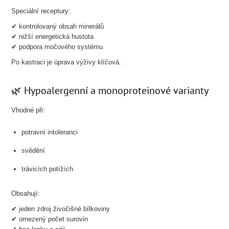
Speciální receptury:
✔ kontrolovaný obsah minerálů
✔ nižší energetická hustota
✔ podpora močového systému
Po kastraci je úprava výživy klíčová.
🌿 Hypoalergenní a monoproteinové varianty
Vhodné při:
potravní intoleranci
svědění
trávicích potížích
Obsahují:
✔ jeden zdroj živočišné bílkoviny
✔ omezený počet surovin