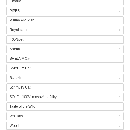
Ontario
PIPER
Purina Pro Plan
Royal canin
IRONpet
Sheba
SHELMA Cat
SMARTY Cat
Schesir
Schmusy Cat
SOLO - 100% masové paštiky
Taste of the Wild
Whiskas
Woolf