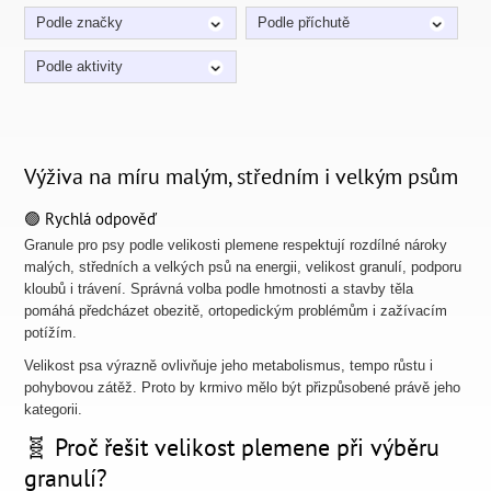
Podle značky
Podle příchutě
Podle aktivity
Výživa na míru malým, středním i velkým psům
🟢 Rychlá odpověď
Granule pro psy podle velikosti plemene respektují rozdílné nároky
malých, středních a velkých psů na energii, velikost granulí, podporu
kloubů i trávení. Správná volba podle hmotnosti a stavby těla
pomáhá předcházet obezitě, ortopedickým problémům i zažívacím
potížím.
Velikost psa výrazně ovlivňuje jeho metabolismus, tempo růstu i
pohybovou zátěž. Proto by krmivo mělo být přizpůsobené právě jeho
kategorii.
🧬 Proč řešit velikost plemene při výběru
granulí?