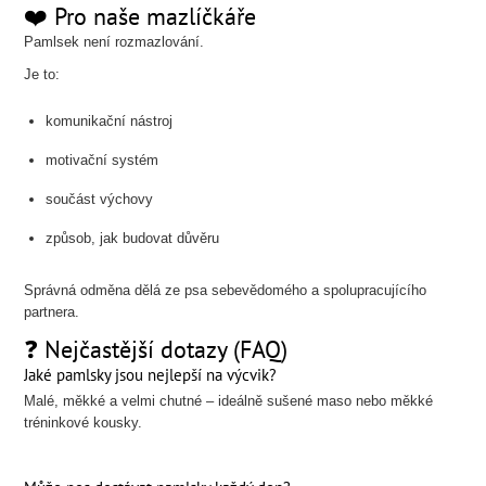
❤️ Pro naše mazlíčkáře
Pamlsek není rozmazlování.
Je to:
komunikační nástroj
motivační systém
součást výchovy
způsob, jak budovat důvěru
Správná odměna dělá ze psa sebevědomého a spolupracujícího
partnera.
❓ Nejčastější dotazy (FAQ)
Jaké pamlsky jsou nejlepší na výcvik?
Malé, měkké a velmi chutné – ideálně sušené maso nebo měkké
tréninkové kousky.