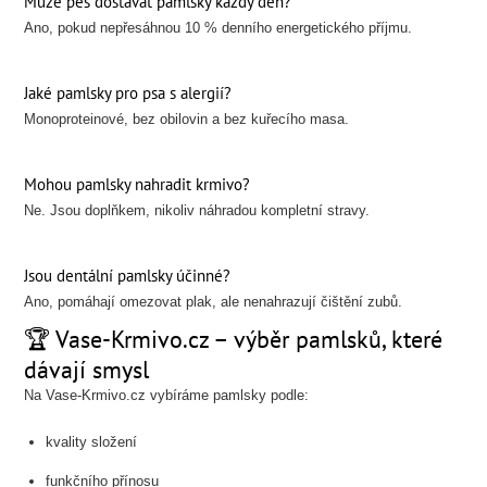
Může pes dostávat pamlsky každý den?
Ano, pokud nepřesáhnou 10 % denního energetického příjmu.
Jaké pamlsky pro psa s alergií?
Monoproteinové, bez obilovin a bez kuřecího masa.
Mohou pamlsky nahradit krmivo?
Ne. Jsou doplňkem, nikoliv náhradou kompletní stravy.
Jsou dentální pamlsky účinné?
Ano, pomáhají omezovat plak, ale nenahrazují čištění zubů.
🏆 Vase-Krmivo.cz – výběr pamlsků, které
dávají smysl
Na Vase-Krmivo.cz vybíráme pamlsky podle:
kvality složení
funkčního přínosu