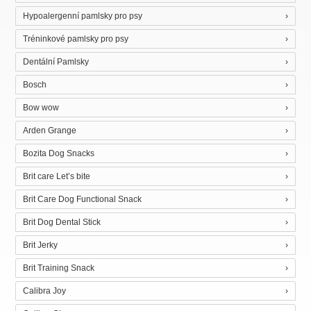
Hypoalergenní pamlsky pro psy
Tréninkové pamlsky pro psy
Dentální Pamlsky
Bosch
Bow wow
Arden Grange
Bozita Dog Snacks
Brit care Let’s bite
Brit Care Dog Functional Snack
Brit Dog Dental Stick
Brit Jerky
Brit Training Snack
Calibra Joy