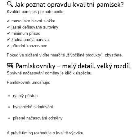
🔍 Jak poznat opravdu kvalitní pamlsek?
Kvalitní pamlsek poznáte podle:
✔ maso jako hlavní složka
✔ jasně definované suroviny
✔ minimum přísad
✔ žádná umělá barviva
✔ přírodní konzervace
Pokud ve složení vidíte neurčité „živočišné produkty“, zbystřete.
🎒 Pamlskovníky – malý detail, velký rozdíl
Správné načasování odměny je klíč k úspěchu.
Pamlskovník umožňuje:
rychlý přístup
hygienické skladování
přesné načasování odměny
A právě timing rozhoduje o kvalitě výcviku.