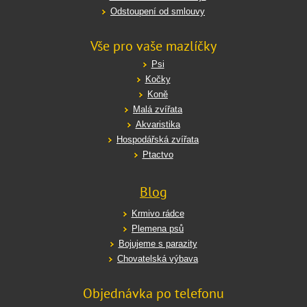
Odstoupení od smlouvy
Vše pro vaše mazlíčky
Psi
Kočky
Koně
Malá zvířata
Akvaristika
Hospodářská zvířata
Ptactvo
Blog
Krmivo rádce
Plemena psů
Bojujeme s parazity
Chovatelská výbava
Objednávka po telefonu