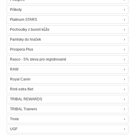
Piškoty
Platinum STARS
Pochoutky z buvolí kůže
Pamlsky do hraček
Prospera Plus
Rasco - 5% sleva pro registrované
RAW
Royal Canin
Rinti extra filet
TRIBAL REWARDS
TRIBAL Trainers
Trixie
UGF