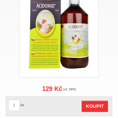
129 Kč
(vč. DPH)
ks
KOUPIT