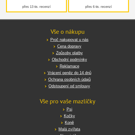
přes 13 tis. recenzí
přes 6 tis. recenzí
Vše o nákupu
Proč nakupovat u nás
Cena dopravy
Způsoby platby
Obchodní podmínky
Reklamace
Vrácení peněz do 14 dnů
Ochrana osobních údajů
Odstoupení od smlouvy
Vše pro vaše mazlíčky
Psi
Kočky
Koně
Malá zvířata