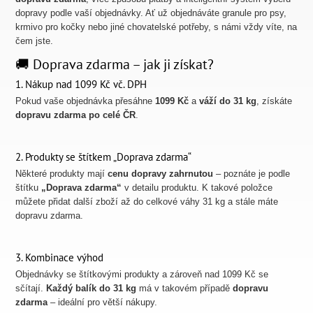
dopravy podle vaší objednávky. Ať už objednáváte granule pro psy,
krmivo pro kočky nebo jiné chovatelské potřeby, s námi vždy víte, na
čem jste.
🚚 Doprava zdarma – jak ji získat?
1. Nákup nad 1099 Kč vč. DPH
Pokud vaše objednávka přesáhne
1099 Kč
a
váží do 31 kg
, získáte
dopravu zdarma po celé ČR
.
2. Produkty se štítkem „Doprava zdarma“
Některé produkty mají
cenu dopravy zahrnutou
– poznáte je podle
štítku
„Doprava zdarma“
v detailu produktu. K takové položce
můžete přidat další zboží až do celkové váhy 31 kg a stále máte
dopravu zdarma.
3. Kombinace výhod
Objednávky se štítkovými produkty a zároveň nad 1099 Kč se
sčítají.
Každý balík do 31 kg
má v takovém případě
dopravu
zdarma
– ideální pro větší nákupy.