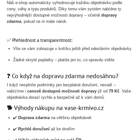
Náš e-shop automaticky vyhodnocuje každou objednávku podle
ceny, váhy a typu produktů. Díky tomu vám systém nabídne ty
nejvýhodnější dostupné možnosti dopravy – včetně
dopravy
zdarma
, pokud na ni máte nárok.
✅ Přehlednost a transparentnost:
Vše se vám zobrazuje v košíku ještě před odesláním objednávky
Žádné skryté poplatky – platíte jen to, co opravdu vidíte
❓ Co když na dopravu zdarma nedosáhnu?
I když nesplníte podmínky pro bezplatné doručení, nevadí –
nabízíme i
cenově dostupné možnosti dopravy
již od
79 Kč
. Vaše
objednávka dorazí rychle a bezpečně až k vám domů.
🐕 Výhody nákupu na vase-krmivo.cz
✔️
Doprava zdarma
na většinu objednávek
✔️
Rychlé doručení
až ke dveřím