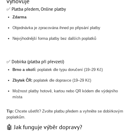
vyhovuje
✅ Platba předem, Online platby
Zdarma
Objednávka je zpracována ihned po připsání platby
Nejvýhodnější forma platby bez dalších poplatků
✅ Dobírka (platba při převzetí)
Brno a okolí:
poplatek dle typu doručení (19–29 Kč)
Zbytek ČR:
poplatek dle dopravce (19–29 Kč)
Možnost platby hotově, kartou nebo QR kódem dle výdejního
místa
Tip:
Chcete ušetřit? Zvolte platbu předem a vyhněte se dobírkovým
poplatkům.
🤖 Jak funguje výběr dopravy?