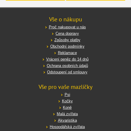
Vše o nákupu
Proč nakupovat u nás
Cena dopravy
Způsoby platby
Obchodní podmínky
Reklamace
Vrácení peněz do 14 dnů
Ochrana osobních údajů
Odstoupení od smlouvy
Vše pro vaše mazlíčky
Psi
Kočky
Koně
Malá zvířata
Akvaristika
Hospodářská zvířata