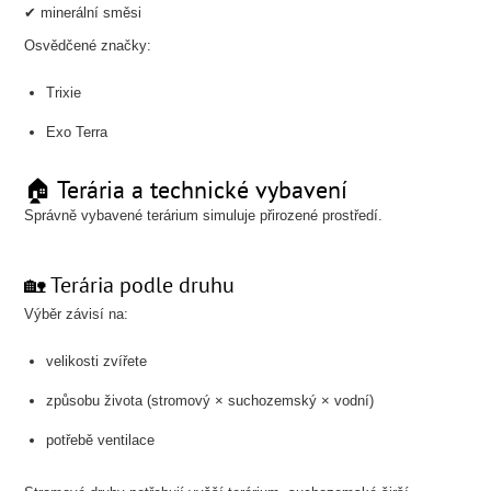
✔ minerální směsi
Osvědčené značky:
Trixie
Exo Terra
🏠 Terária a technické vybavení
Správně vybavené terárium simuluje přirozené prostředí.
🏡 Terária podle druhu
Výběr závisí na:
velikosti zvířete
způsobu života (stromový × suchozemský × vodní)
potřebě ventilace