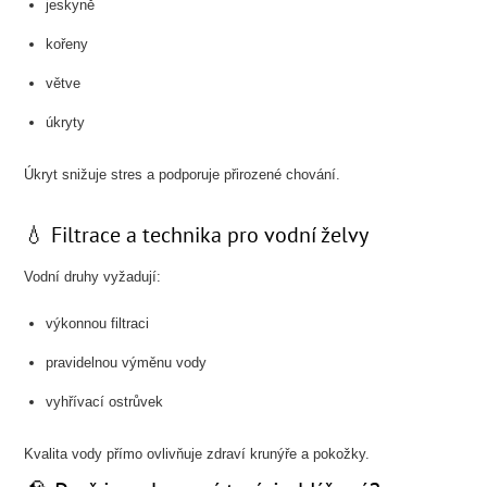
jeskyně
kořeny
větve
úkryty
Úkryt snižuje stres a podporuje přirozené chování.
💧 Filtrace a technika pro vodní želvy
Vodní druhy vyžadují:
výkonnou filtraci
pravidelnou výměnu vody
vyhřívací ostrůvek
Kvalita vody přímo ovlivňuje zdraví krunýře a pokožky.