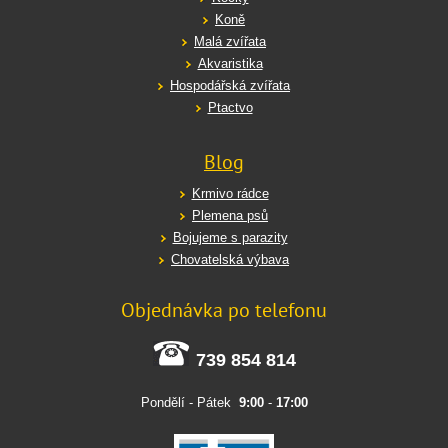
Koně
Malá zvířata
Akvaristika
Hospodářská zvířata
Ptactvo
Blog
Krmivo rádce
Plemena psů
Bojujeme s parazity
Chovatelská výbava
Objednávka po telefonu
739 854 814
Pondělí - Pátek
9:00
-
17:00