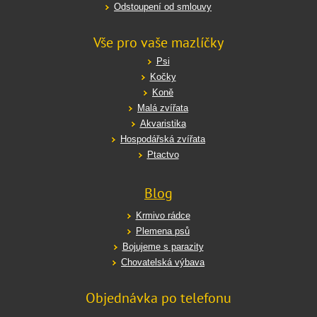
Odstoupení od smlouvy
Vše pro vaše mazlíčky
Psi
Kočky
Koně
Malá zvířata
Akvaristika
Hospodářská zvířata
Ptactvo
Blog
Krmivo rádce
Plemena psů
Bojujeme s parazity
Chovatelská výbava
Objednávka po telefonu