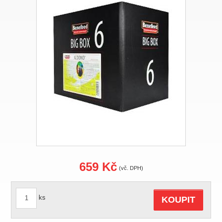
659 Kč
(vč. DPH)
ks
KOUPIT