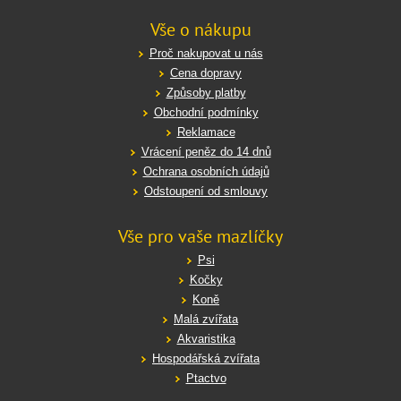
Vše o nákupu
Proč nakupovat u nás
Cena dopravy
Způsoby platby
Obchodní podmínky
Reklamace
Vrácení peněz do 14 dnů
Ochrana osobních údajů
Odstoupení od smlouvy
Vše pro vaše mazlíčky
Psi
Kočky
Koně
Malá zvířata
Akvaristika
Hospodářská zvířata
Ptactvo