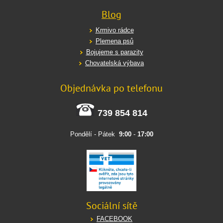
Blog
Krmivo rádce
Plemena psů
Bojujeme s parazity
Chovatelská výbava
Objednávka po telefonu
739 854 814
Pondělí - Pátek
9:00
-
17:00
Sociální sítě
FACEBOOK