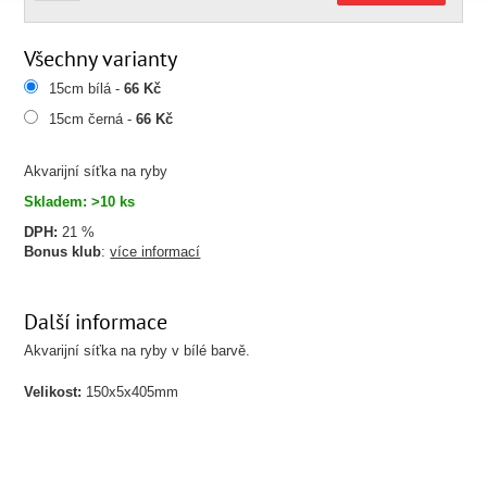
Všechny varianty
15cm bílá -
66 Kč
15cm černá -
66 Kč
Akvarijní síťka na ryby
Skladem: >10 ks
DPH:
21 %
Bonus klub
:
více informací
Další informace
Akvarijní síťka na ryby v bílé barvě.
Velikost:
150x5x405mm