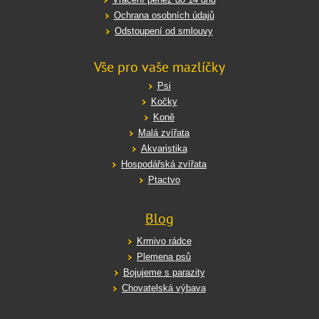
Ochrana osobních údajů
Odstoupení od smlouvy
Vše pro vaše mazlíčky
Psi
Kočky
Koně
Malá zvířata
Akvaristika
Hospodářská zvířata
Ptactvo
Blog
Krmivo rádce
Plemena psů
Bojujeme s parazity
Chovatelská výbava