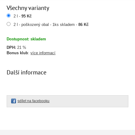
Všechny varianty
2 l -
95 Kč
2 l - poškozený obal - 1ks skladem -
86 Kč
Dostupnost: skladem
DPH:
21 %
Bonus klub
:
více informací
Další informace
sdílet na facebooku