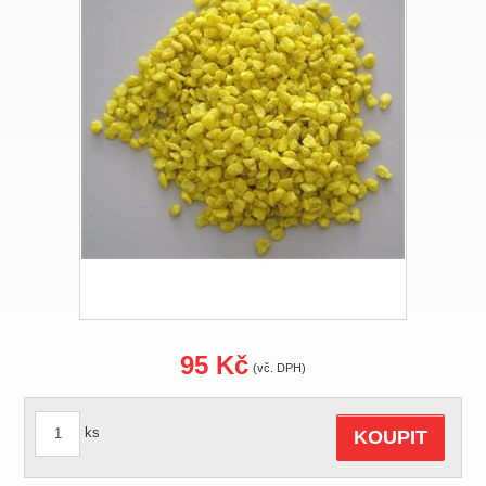
95 Kč
(vč. DPH)
ks
KOUPIT