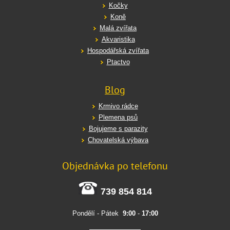
Kočky
Koně
Malá zvířata
Akvaristika
Hospodářská zvířata
Ptactvo
Blog
Krmivo rádce
Plemena psů
Bojujeme s parazity
Chovatelská výbava
Objednávka po telefonu
739 854 814
Pondělí - Pátek
9:00
-
17:00