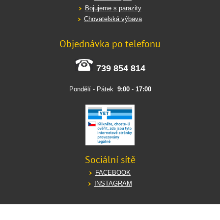
Bojujeme s parazity
Chovatelská výbava
Objednávka po telefonu
739 854 814
Pondělí - Pátek
9:00
-
17:00
Sociální sítě
FACEBOOK
INSTAGRAM