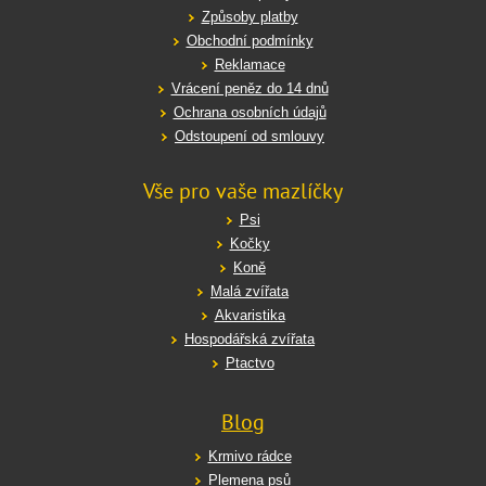
Způsoby platby
Obchodní podmínky
Reklamace
Vrácení peněz do 14 dnů
Ochrana osobních údajů
Odstoupení od smlouvy
Vše pro vaše mazlíčky
Psi
Kočky
Koně
Malá zvířata
Akvaristika
Hospodářská zvířata
Ptactvo
Blog
Krmivo rádce
Plemena psů