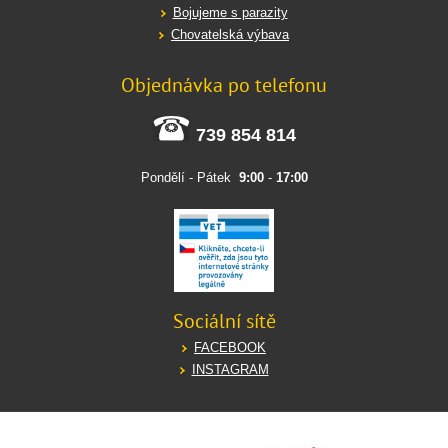
Bojujeme s parazity
Chovatelská výbava
Objednávka po telefonu
739 854 814
Pondělí - Pátek
9:00
-
17:00
Sociální sítě
FACEBOOK
INSTAGRAM