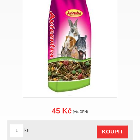
45 Kč
(vč. DPH)
ks
KOUPIT