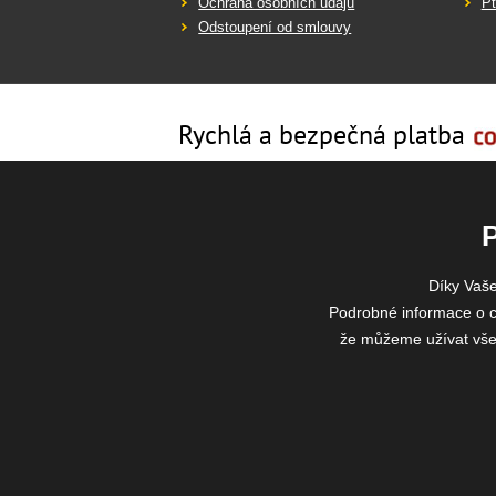
Ochrana osobních údajů
Pt
Odstoupení od smlouvy
Rychlá a bezpečná platba
Díky Vaš
Podrobné informace o c
že můžeme užívat všech
2026 ©