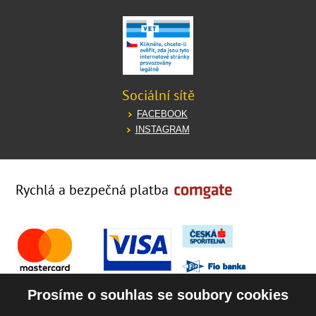
Sociální sítě
FACEBOOK
INSTAGRAM
Rychlá a bezpečná platba
Prosíme o souhlas se soubory cookies