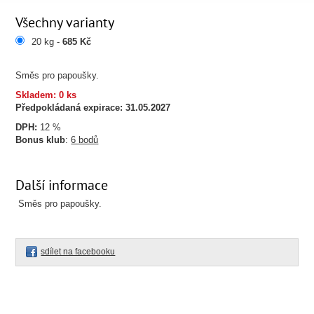
Všechny varianty
20 kg -
685 Kč
Směs pro papoušky.
Skladem: 0 ks
Předpokládaná expirace:
31.05.2027
DPH:
12 %
Bonus klub
:
6 bodů
Další informace
Směs pro papoušky.
sdílet na facebooku