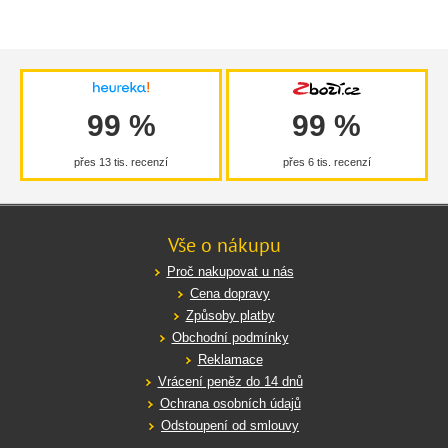
99 %
99 %
přes 13 tis. recenzí
přes 6 tis. recenzí
Vše o nákupu
Proč nakupovat u nás
Cena dopravy
Způsoby platby
Obchodní podmínky
Reklamace
Vrácení peněz do 14 dnů
Ochrana osobních údajů
Odstoupení od smlouvy