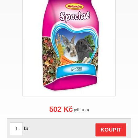
502 Kč
(vč. DPH)
ks
KOUPIT