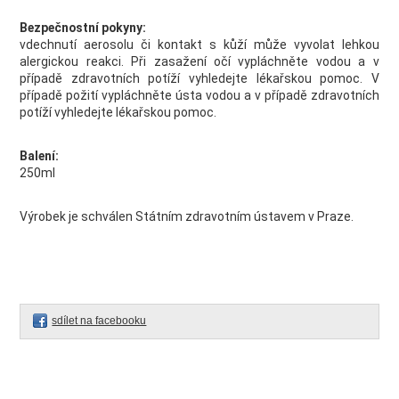
Bezpečnostní pokyny:
vdechnutí aerosolu či kontakt s kůží může vyvolat lehkou
alergickou reakci. Při zasažení očí vypláchněte vodou a v
případě zdravotních potíží vyhledejte lékařskou pomoc. V
případě požití vypláchněte ústa vodou a v případě zdravotních
potíží vyhledejte lékařskou pomoc.
Balení:
250ml
Výrobek je schválen Státním zdravotním ústavem v Praze.
sdílet na facebooku