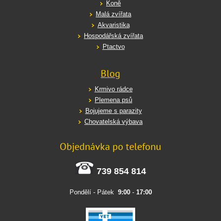
Koně
Malá zvířata
Akvaristika
Hospodářská zvířata
Ptactvo
Blog
Krmivo rádce
Plemena psů
Bojujeme s parazity
Chovatelská výbava
Objednávka po telefonu
739 854 814
Pondělí - Pátek
9:00
-
17:00