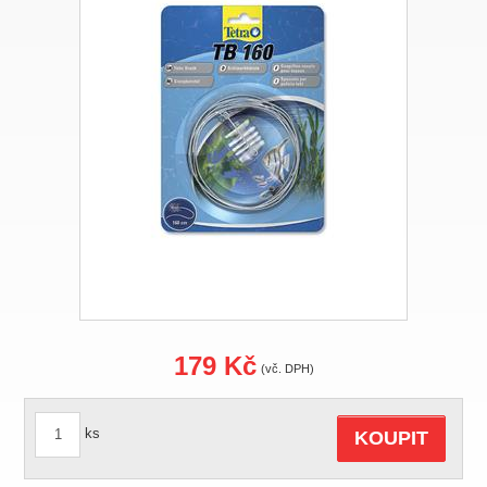
179 Kč
(vč. DPH)
ks
KOUPIT