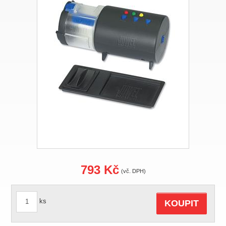
793 Kč
(vč. DPH)
ks
KOUPIT