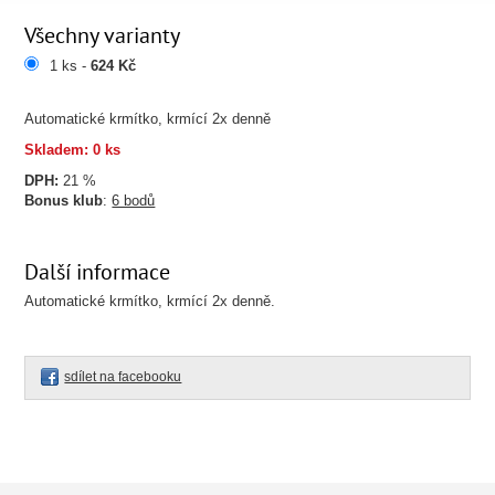
Všechny varianty
1 ks -
624 Kč
Automatické krmítko, krmící 2x denně
Skladem: 0 ks
DPH:
21 %
Bonus klub
:
6 bodů
Další informace
Automatické krmítko, krmící 2x denně.
sdílet na facebooku