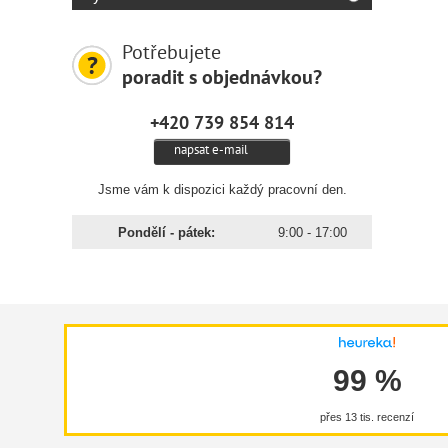
Potřebujete
poradit s objednávkou?
+420 739 854 814
napsat e-mail
Jsme vám k dispozici každý pracovní den.
Pondělí - pátek:
9:00 - 17:00
99 %
přes 13 tis. recenzí