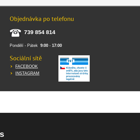
Objednávka po telefonu
739 854 814
Pondělí - Pátek
9:00
-
17:00
Sociální sítě
FACEBOOK
INSTAGRAM
s