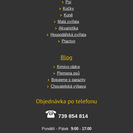
Psi
Kočky
Koně
Malá zvířata
Akvaristika
Hospodářská zvířata
Ptactvo
Blog
Krmivo rádce
Plemena psů
Bojujeme s parazity
Chovatelská výbava
Objednávka po telefonu
739 854 814
Pondělí - Pátek
9:00
-
17:00