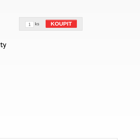
KOUPIT
ks
ty