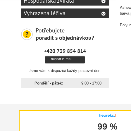
Hospodářská zvířata
Ashewa
Vyhrazená léčiva
barva 
Polyur
Potřebujete
poradit s objednávkou?
+420 739 854 814
napsat e-mail
Jsme vám k dispozici každý pracovní den.
Pondělí - pátek:
9:00 - 17:00
99 %