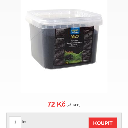
72 Kč
(vč. DPH)
ks
KOUPIT