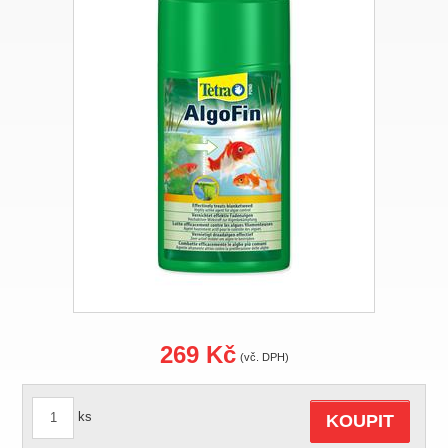
269 Kč
(vč. DPH)
ks
KOUPIT