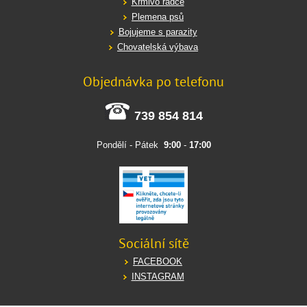
Krmivo rádce
Plemena psů
Bojujeme s parazity
Chovatelská výbava
Objednávka po telefonu
739 854 814
Pondělí - Pátek
9:00
-
17:00
Sociální sítě
FACEBOOK
INSTAGRAM