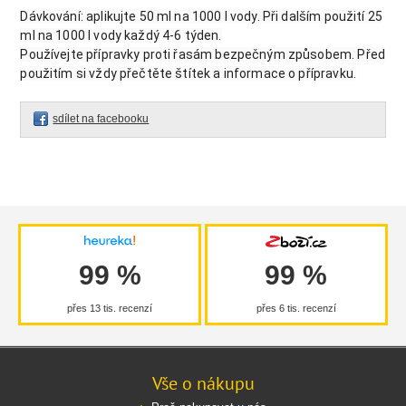
Dávkování: aplikujte 50 ml na 1000 l vody. Při dalším použití 25
ml na 1000 l vody každý 4-6 týden.
Používejte přípravky proti řasám bezpečným způsobem. Před
použitím si vždy přečtěte štítek a informace o přípravku.
sdílet na facebooku
99 %
99 %
přes 13 tis. recenzí
přes 6 tis. recenzí
Vše o nákupu