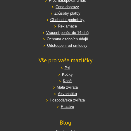
Proč nakupovat u nás
Cena dopravy
Způsoby platby
Obchodní podmínky
Reklamace
Vrácení peněz do 14 dnů
Ochrana osobních údajů
Odstoupení od smlouvy
Vše pro vaše mazlíčky
Psi
Kočky
Koně
Malá zvířata
Akvaristika
Hospodářská zvířata
Ptactvo
Blog