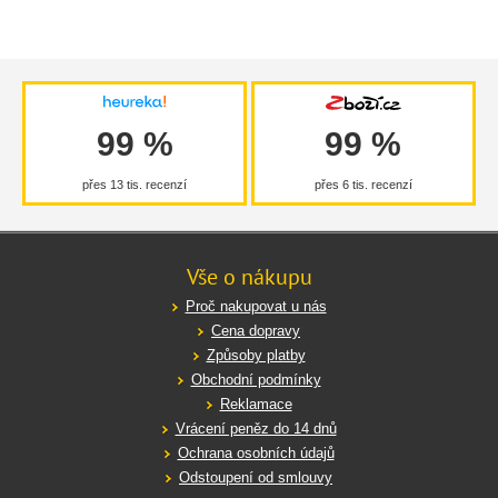
99 %
99 %
přes 13 tis. recenzí
přes 6 tis. recenzí
Vše o nákupu
Proč nakupovat u nás
Cena dopravy
Způsoby platby
Obchodní podmínky
Reklamace
Vrácení peněz do 14 dnů
Ochrana osobních údajů
Odstoupení od smlouvy