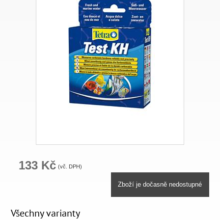
133 Kč
(vč. DPH)
Zboží je dočasně nedostupné
Všechny varianty