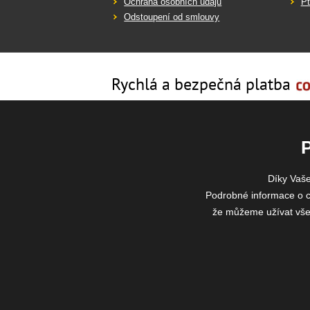
Ochrana osobních údajů
Pt
Odstoupení od smlouvy
Rychlá a bezpečná platba
Díky Vaš
Podrobné informace o c
že můžeme užívat všech
2026 ©