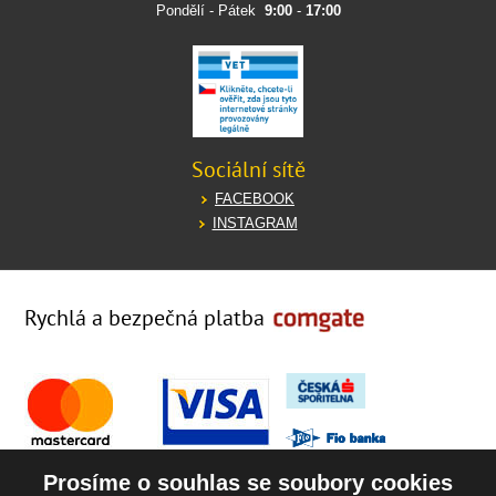
Pondělí - Pátek
9:00
-
17:00
Sociální sítě
FACEBOOK
INSTAGRAM
Rychlá a bezpečná platba
Prosíme o souhlas se soubory cookies