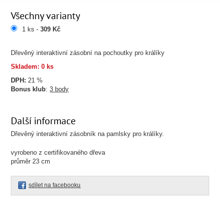
Všechny varianty
1 ks -
309 Kč
Dřevěný interaktivní zásobní na pochoutky pro králíky
Skladem: 0 ks
DPH:
21 %
Bonus klub
:
3 body
Další informace
Dřevěný interaktivní zásobník na pamlsky pro králíky.
vyrobeno z certifikovaného dřeva
průměr 23 cm
sdílet na facebooku