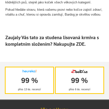
klidnějších psů, stejně jako koček všech věkových kategorií.
Pokud hledáte stravu, která vašemu psovi nebo kočce zajistí zdraví,
vitalitu a chuť, kterou si opravdu zamilují, Bardog je skvělou volbou.
Zaujaly Vás tato za studena lisovaná krmiva s
kompletním složením? Nakupujte ZDE.
99 %
99 %
přes 13 tis. recenzí
přes 6 tis. recenzí