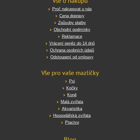
Vše o nákupu
Proč nakupovat u nás
Cena dopravy
Způsoby platby
Obchodní podmínky
Reklamace
Vrácení peněz do 14 dnů
Ochrana osobních údajů
Odstoupení od smlouvy
Vše pro vaše mazlíčky
Psi
Kočky
Koně
Malá zvířata
Akvaristika
Hospodářská zvířata
Ptactvo
Blog