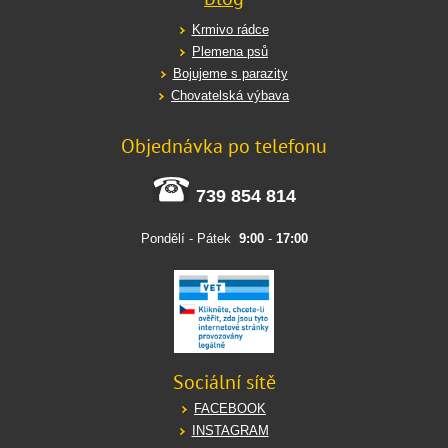
Krmivo rádce
Plemena psů
Bojujeme s parazity
Chovatelská výbava
Objednávka po telefonu
739 854 814
Pondělí - Pátek
9:00
-
17:00
Sociální sítě
FACEBOOK
INSTAGRAM