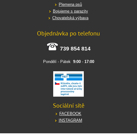
Plemena psů
Bojujeme s parazity
Chovatelská výbava
Objednávka po telefonu
739 854 814
Pondělí - Pátek
9:00
-
17:00
Sociální sítě
FACEBOOK
INSTAGRAM