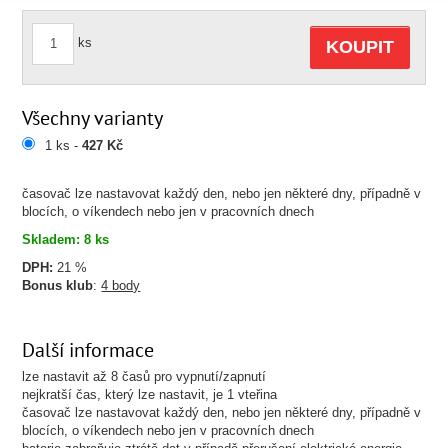
ks
KOUPIT
Všechny varianty
1 ks -
427 Kč
časovač lze nastavovat každý den, nebo jen některé dny, případně v
blocích, o víkendech nebo jen v pracovních dnech
Skladem: 8 ks
DPH:
21 %
Bonus klub
:
4 body
Další informace
lze nastavit až 8 časů pro vypnutí/zapnutí
nejkratší čas, který lze nastavit, je 1 vteřina
časovač lze nastavovat každý den, nebo jen některé dny, případně v
blocích, o víkendech nebo jen v pracovních dnech