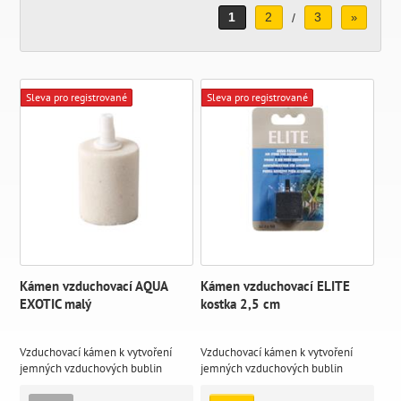
1
2
3
/
»
Sleva pro registrované
Sleva pro registrované
Kámen vzduchovací AQUA
Kámen vzduchovací ELITE
EXOTIC malý
kostka 2,5 cm
Vzduchovací kámen k vytvoření
Vzduchovací kámen k vytvoření
jemných vzduchových bublin
jemných vzduchových bublin