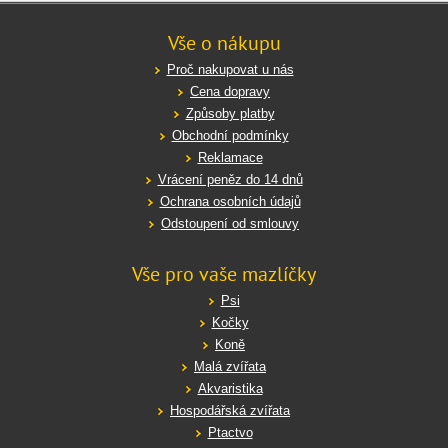
Vše o nákupu
Proč nakupovat u nás
Cena dopravy
Způsoby platby
Obchodní podmínky
Reklamace
Vrácení peněz do 14 dnů
Ochrana osobních údajů
Odstoupení od smlouvy
Vše pro vaše mazlíčky
Psi
Kočky
Koně
Malá zvířata
Akvaristika
Hospodářská zvířata
Ptactvo