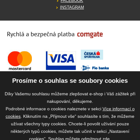
FACEBOOK
INSTAGRAM
Rychlá a bezpečná platba
Prosíme o souhlas se soubory cookies
Díky Vašemu souhlasu můžeme zlepšovat e-shop i Váš zážitek při
nakupování, děkujeme.
Podrobné informace o cookies naleznete v sekci
Více informací o
cookies
. Kliknutím na „Přijmout vše“ souhlasíte s tím, že můžeme
užívat všechny typy cookies. Chcete-li povolit užívání pouze
některých typů cookies, můžete tak učinit v sekci „Nastavení
cookies“. Souhlas můžete odmítnout
zde
.