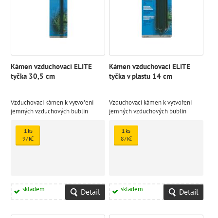
Kámen vzduchovací ELITE
Kámen vzduchovací ELITE
tyčka 30,5 cm
tyčka v plastu 14 cm
Vzduchovací kámen k vytvoření
Vzduchovací kámen k vytvoření
jemných vzduchových bublin
jemných vzduchových bublin
1 ks
1 ks
97 Kč
87 Kč
skladem
skladem
Detail
Detail