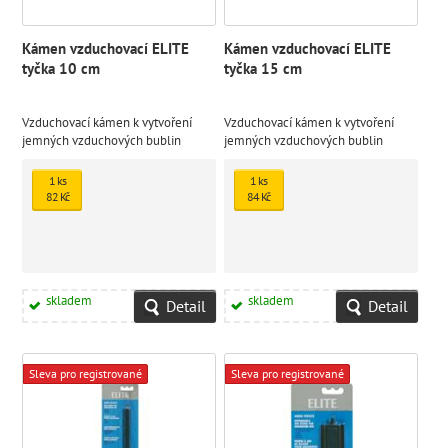
Kámen vzduchovací ELITE
Kámen vzduchovací ELITE
tyčka 10 cm
tyčka 15 cm
Vzduchovací kámen k vytvoření
Vzduchovací kámen k vytvoření
jemných vzduchových bublin
jemných vzduchových bublin
1 ks
1 ks
82 Kč
84 Kč
skladem
skladem
Detail
Detail
Sleva pro registrované
Sleva pro registrované