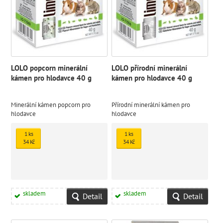
LOLO popcorn minerální
LOLO přírodní minerální
kámen pro hlodavce 40 g
kámen pro hlodavce 40 g
Minerální kámen popcorn pro
Přírodní minerální kámen pro
hlodavce
hlodavce
1 ks
1 ks
34 Kč
34 Kč
skladem
skladem
Detail
Detail