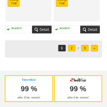
75 Kč
75 Kč
skladem
skladem
Detail
Detail
1
2
3
/
»
99 %
99 %
přes 13 tis. recenzí
přes 6 tis. recenzí