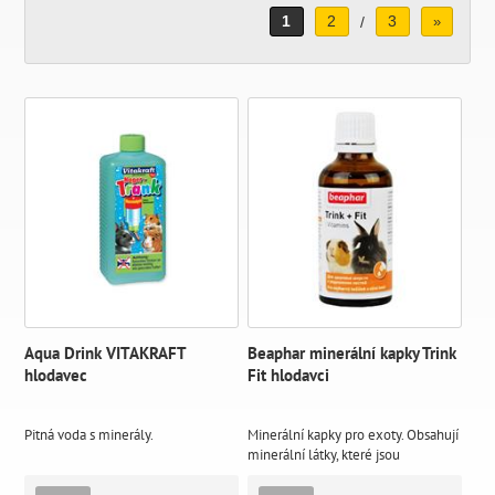
1
2
3
/
»
Aqua Drink VITAKRAFT
Beaphar minerální kapky Trink
hlodavec
Fit hlodavci
Pitná voda s minerály.
Minerální kapky pro exoty. Obsahují
minerální látky, které jsou
nepostradatelné pro zdraví malých
hlodavců.