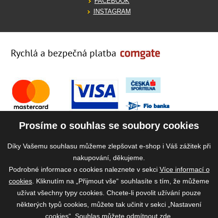
FACEBOOK
INSTAGRAM
Rychlá a bezpečná platba
Prosíme o souhlas se soubory cookies
Díky Vašemu souhlasu můžeme zlepšovat e-shop i Váš zážitek při
nakupování, děkujeme.
Podrobné informace o cookies naleznete v sekci
Více informací o
cookies
. Kliknutím na „Přijmout vše“ souhlasíte s tím, že můžeme
užívat všechny typy cookies. Chcete-li povolit užívání pouze
některých typů cookies, můžete tak učinit v sekci „Nastavení
cookies“. Souhlas můžete odmítnout
zde
.