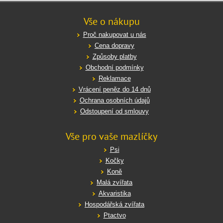
Vše o nákupu
Proč nakupovat u nás
Cena dopravy
Způsoby platby
Obchodní podmínky
Reklamace
Vrácení peněz do 14 dnů
Ochrana osobních údajů
Odstoupení od smlouvy
Vše pro vaše mazlíčky
Psi
Kočky
Koně
Malá zvířata
Akvaristika
Hospodářská zvířata
Ptactvo