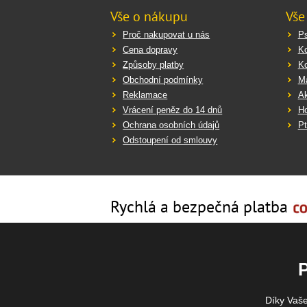
Vše o nákupu
Vše
Proč nakupovat u nás
Ps
Cena dopravy
K
Způsoby platby
K
Obchodní podmínky
Ma
Reklamace
Ak
Vrácení peněz do 14 dnů
Ho
Ochrana osobních údajů
Pt
Odstoupení od smlouvy
Rychlá a bezpečná platba
Díky Vaš