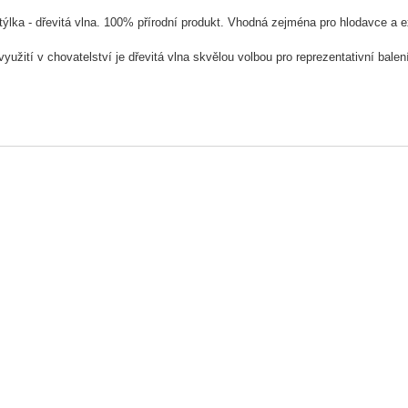
ýlka - dřevitá vlna. 100% přírodní produkt. Vhodná zejména pro hlodavce a e
yužití v chovatelství je dřevitá vlna skvělou volbou pro reprezentativní bale