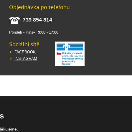
Objednávka po telefonu
739 854 814
Pondělí - Pátek
9:00
-
17:00
Sociální sítě
FACEBOOK
INSTAGRAM
s
děkujeme.