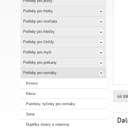
Potřeby pro ježky
Potřeby pro fretky
Potřeby pro morčata
Potřeby pro křečky
Potřeby pro činčily
Potřeby pro myši
Potřeby pro potkany
Potřeby pro osmáky
Krmivo
Klece
tis
Pamlsky, tyčinky pro osmáky
Sena
Dal
Doplňky stravy a vitamíny