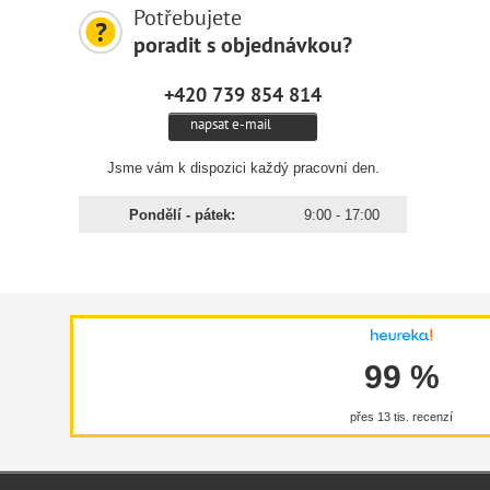
Potřebujete
poradit s objednávkou?
+420 739 854 814
napsat e-mail
Jsme vám k dispozici každý pracovní den.
Pondělí - pátek:
9:00 - 17:00
99 %
přes 13 tis. recenzí