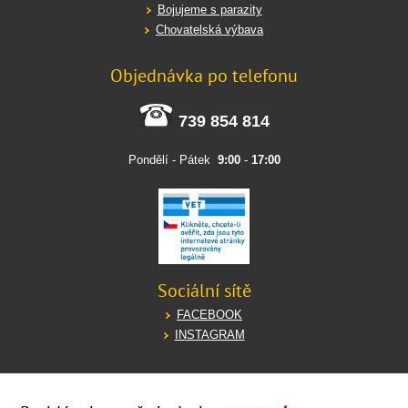
Bojujeme s parazity
Chovatelská výbava
Objednávka po telefonu
739 854 814
Pondělí - Pátek
9:00
-
17:00
Sociální sítě
FACEBOOK
INSTAGRAM