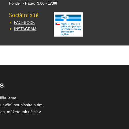
Pondělí - Pátek
9:00
-
17:00
Sociální sítě
FACEBOOK
INSTAGRAM
s
děkujeme.
ut vše“ souhlasíte s tím,
es, můžete tak učinit v