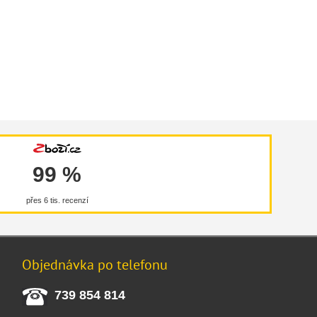
99 %
přes 6 tis. recenzí
Objednávka po telefonu
739 854 814