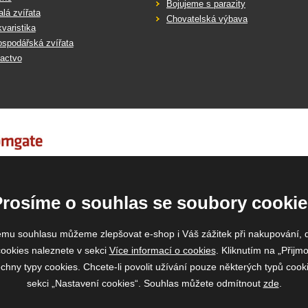
Bojujeme s parazity
lá zvířata
Chovatelská výbava
varistika
spodářská zvířata
actvo
Prosíme o souhlas se soubory cookie
emu souhlasu můžeme zlepšovat e-shop i Váš zážitek při nakupování, 
ookies naleznete v sekci
Více informací o cookies
. Kliknutím na „Přijmo
ny typy cookies. Chcete-li povolit užívání pouze některých typů cooki
sekci „Nastavení cookies“. Souhlas můžete odmítnout
zde
.