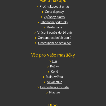
Vše o nákupu
Proč nakupovat u nás
Cena dopravy
Způsoby platby
Obchodní podmínky
Reklamace
Vrácení peněz do 14 dnů
Ochrana osobních údajů
Odstoupení od smlouvy
Vše pro vaše mazlíčky
Psi
Kočky
Koně
Malá zvířata
Akvaristika
Hospodářská zvířata
Ptactvo
Blog