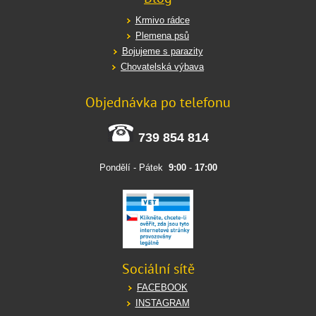
Krmivo rádce
Plemena psů
Bojujeme s parazity
Chovatelská výbava
Objednávka po telefonu
739 854 814
Pondělí - Pátek
9:00
-
17:00
Sociální sítě
FACEBOOK
INSTAGRAM