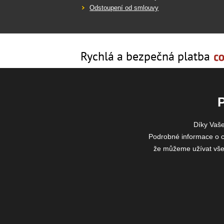
Odstoupení od smlouvy
Rychlá a bezpečná platba
Díky Vaš
Podrobné informace o c
že můžeme užívat všech
2026 ©