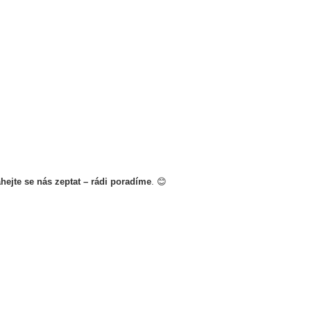
hejte se nás zeptat – rádi poradíme
. 😊