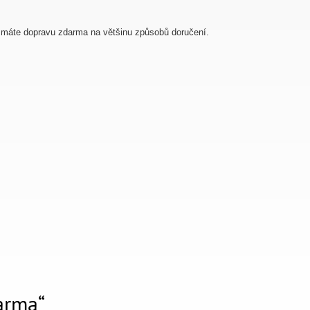
, máte dopravu zdarma na většinu způsobů doručení.
arma“