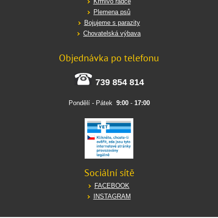
Krmivo rádce
Plemena psů
Bojujeme s parazity
Chovatelská výbava
Objednávka po telefonu
739 854 814
Pondělí - Pátek
9:00
-
17:00
Sociální sítě
FACEBOOK
INSTAGRAM