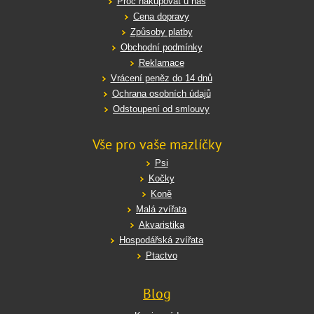
Proč nakupovat u nás
Cena dopravy
Způsoby platby
Obchodní podmínky
Reklamace
Vrácení peněz do 14 dnů
Ochrana osobních údajů
Odstoupení od smlouvy
Vše pro vaše mazlíčky
Psi
Kočky
Koně
Malá zvířata
Akvaristika
Hospodářská zvířata
Ptactvo
Blog