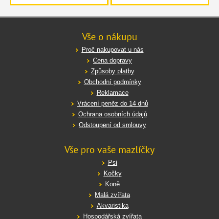
Vše o nákupu
Proč nakupovat u nás
Cena dopravy
Způsoby platby
Obchodní podmínky
Reklamace
Vrácení peněz do 14 dnů
Ochrana osobních údajů
Odstoupení od smlouvy
Vše pro vaše mazlíčky
Psi
Kočky
Koně
Malá zvířata
Akvaristika
Hospodářská zvířata