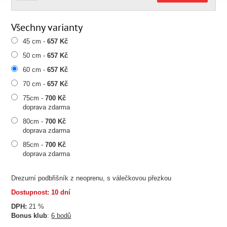
Všechny varianty
45 cm -
657 Kč
50 cm -
657 Kč
60 cm -
657 Kč
70 cm -
657 Kč
75cm -
700 Kč
doprava zdarma
80cm -
700 Kč
doprava zdarma
85cm -
700 Kč
doprava zdarma
Drezurní podbřišník z neoprenu, s válečkovou přezkou
Dostupnost: 10 dní
DPH:
21 %
Bonus klub
:
6 bodů