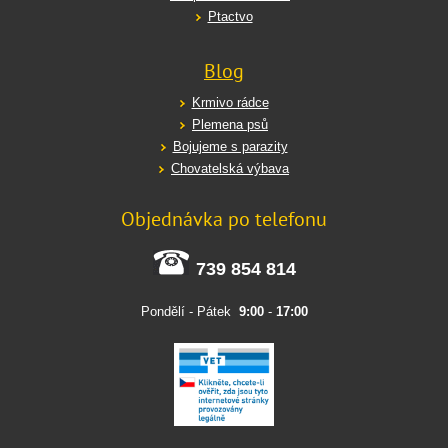
Ptactvo
Blog
Krmivo rádce
Plemena psů
Bojujeme s parazity
Chovatelská výbava
Objednávka po telefonu
739 854 814
Pondělí - Pátek
9:00
-
17:00