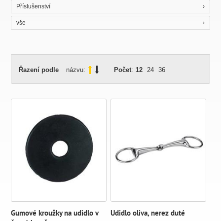
Příslušenství
vše
Řazení podle
názvu:
Počet
:
12
24
36
Gumové kroužky na udidlo v
Udidlo oliva, nerez duté