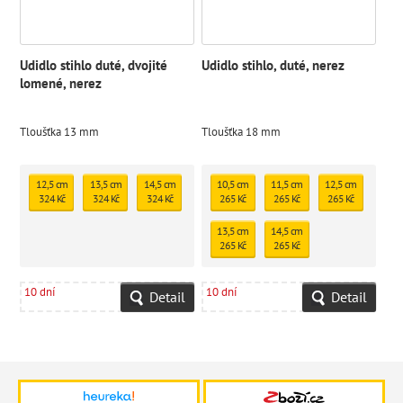
Udidlo stihlo duté, dvojité
Udidlo stihlo, duté, nerez
lomené, nerez
Tloušťka 13 mm
Tloušťka 18 mm
12,5 cm
13,5 cm
14,5 cm
10,5 cm
11,5 cm
12,5 cm
324 Kč
324 Kč
324 Kč
265 Kč
265 Kč
265 Kč
13,5 cm
14,5 cm
265 Kč
265 Kč
10 dní
10 dní
Detail
Detail