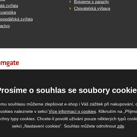
Bojujeme s parazity
lá zvířata
Chovatelská výbava
varistika
spodářská zvířata
actvo
Prosíme o souhlas se soubory cookie
emu souhlasu můžeme zlepšovat e-shop i Váš zážitek při nakupování, 
ookies naleznete v sekci
Více informací o cookies
. Kliknutím na „Přijmo
ny typy cookies. Chcete-li povolit užívání pouze některých typů cooki
sekci „Nastavení cookies“. Souhlas můžete odmítnout
zde
.