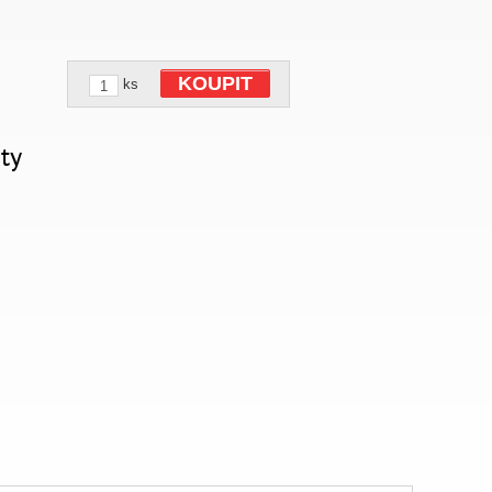
KOUPIT
ks
ty