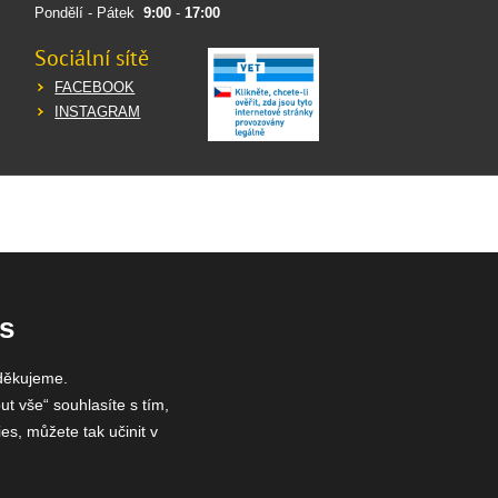
Pondělí - Pátek
9:00
-
17:00
Sociální sítě
FACEBOOK
INSTAGRAM
s
děkujeme.
ut vše“ souhlasíte s tím,
es, můžete tak učinit v