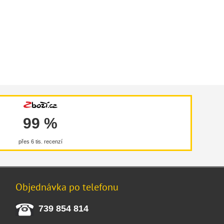
99 %
přes 6 tis. recenzí
Objednávka po telefonu
739 854 814