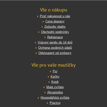
Vše o nákupu
Proč nakupovat u nás
Cena dopravy
Způsoby platby
Obchodní podmínky
Reklamace
Vrácení peněz do 14 dnů
Ochrana osobních údajů
Odstoupení od smlouvy
Vše pro vaše mazlíčky
Psi
Kočky
Koně
Malá zvířata
Akvaristika
Hospodářská zvířata
Ptactvo