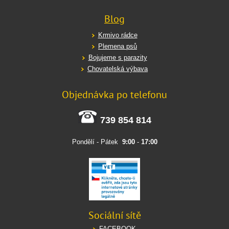
Blog
Krmivo rádce
Plemena psů
Bojujeme s parazity
Chovatelská výbava
Objednávka po telefonu
739 854 814
Pondělí - Pátek
9:00
-
17:00
Sociální sítě
FACEBOOK