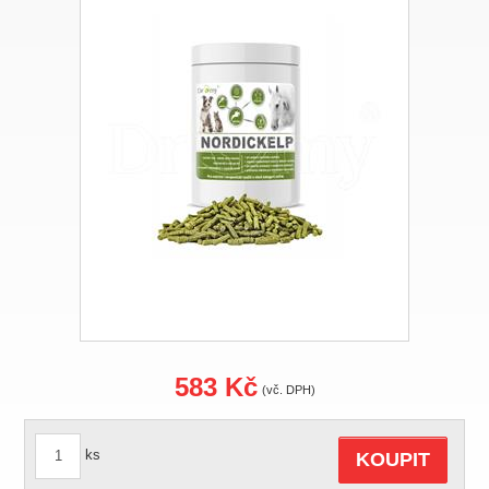
583 Kč
(vč. DPH)
ks
KOUPIT