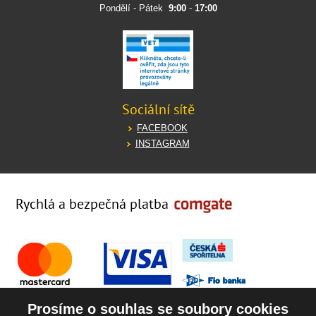
Pondělí - Pátek
9:00
-
17:00
Sociální sítě
FACEBOOK
INSTAGRAM
Rychlá a bezpečná platba
Prosíme o souhlas se soubory cookies