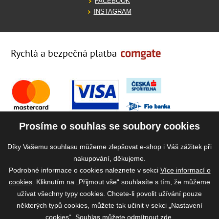
FACEBOOK
INSTAGRAM
Rychlá a bezpečná platba
Prosíme o souhlas se soubory cookies
Díky Vašemu souhlasu můžeme zlepšovat e-shop i Váš zážitek při
nakupování, děkujeme.
Podrobné informace o cookies naleznete v sekci
Více informací o
cookies
. Kliknutím na „Přijmout vše“ souhlasíte s tím, že můžeme
užívat všechny typy cookies. Chcete-li povolit užívání pouze
některých typů cookies, můžete tak učinit v sekci „Nastavení
cookies“. Souhlas můžete odmítnout
zde
.