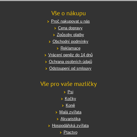
Vše o nákupu
Proč nakupovat u nás
Cena dopravy
Způsoby platby
Obchodní podmínky
Reklamace
Vrácení peněz do 14 dnů
Ochrana osobních údajů
Odstoupení od smlouvy
Vše pro vaše mazlíčky
Psi
Kočky
Koně
Malá zvířata
Akvaristika
Hospodářská zvířata
Ptactvo