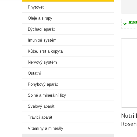
Phytovet
Oleje a sirupy
skla
Dýchací aparát
Imunitní systém
Kůže, srst a kopyta
Nervový systém
Ostatní
Pohybový aparát
Solné a minerální lizy
Svalový aparát
Nutri
Trávicí aparát
Roseh
Vitamíny a minerály