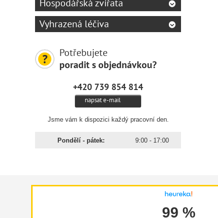
Hospodářská zvířata
Vyhrazená léčiva
Potřebujete
poradit s objednávkou?
+420 739 854 814
napsat e-mail
Jsme vám k dispozici každý pracovní den.
Pondělí - pátek:
9:00 - 17:00
99 %