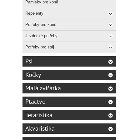
Pamlsky pro koně
Repelenty
Potřeby pro koně
Jezdecké potřeby
Potřeby pro stáj
Psi
Kočky
Malá zvířátka
Ptactvo
Teraristika
Akvaristika