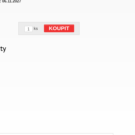
:
06.11.2027
KOUPIT
ks
ty