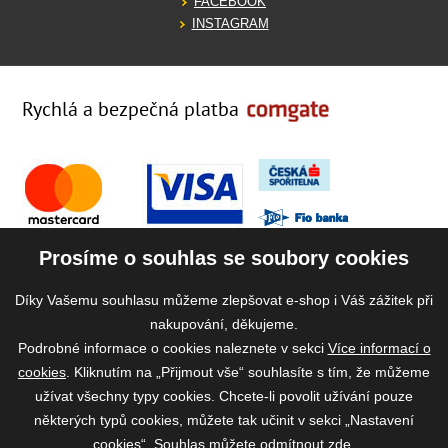
FACEBOOK
INSTAGRAM
Rychlá a bezpečná platba
Prosíme o souhlas se soubory cookies
Díky Vašemu souhlasu můžeme zlepšovat e-shop i Váš zážitek při
nakupování, děkujeme.
Podrobné informace o cookies naleznete v sekci
Více informací o
cookies
. Kliknutím na „Přijmout vše“ souhlasíte s tím, že můžeme
užívat všechny typy cookies. Chcete-li povolit užívání pouze
některých typů cookies, můžete tak učinit v sekci „Nastavení
cookies“. Souhlas můžete odmítnout
zde
.