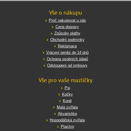
Vše o nákupu
Proč nakupovat u nás
Cena dopravy
Způsoby platby
Obchodní podmínky
Reklamace
Vrácení peněz do 14 dnů
Ochrana osobních údajů
Odstoupení od smlouvy
Vše pro vaše mazlíčky
Psi
Kočky
Koně
Malá zvířata
Akvaristika
Hospodářská zvířata
Ptactvo